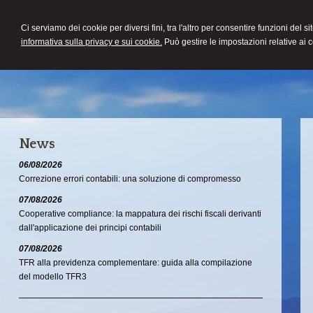
COMMERCIALISTA
Ci serviamo dei cookie per diversi fini, tra l'altro per consentire funzioni del s
DEMETRIO LATELLA
informativa sulla privacy e sui cookie.
Può gestire le impostazioni relative ai 
News
06/08/2026
Correzione errori contabili: una soluzione di compromesso
07/08/2026
Cooperative compliance: la mappatura dei rischi fiscali derivanti
dall'applicazione dei principi contabili
07/08/2026
TFR alla previdenza complementare: guida alla compilazione
del modello TFR3