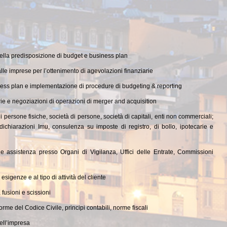
nella predisposizione di budget e business plan
alle imprese per l’ottenimento di agevolazioni finanziarie
iness plan e implementazione di procedure di budgeting & reporting
rie e negoziazioni di operazioni di merger and acquisition
 persone fisiche, società di persone, società di capitali, enti non commerciali;
 dichiarazioni Imu, consulenza su imposte di registro, di bollo, ipotecarie e
..) e assistenza presso Organi di Vigilanza, Uffici delle Entrate, Commissioni
sigenze e al tipo di attività del cliente
 fusioni e scissioni
me del Codice Civile, principi contabili, norme fiscali
dell’impresa