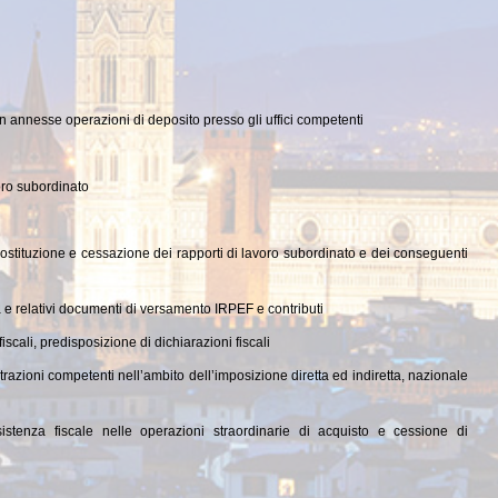
on annesse operazioni di deposito presso gli uffici competenti
voro subordinato
 costituzione e cessazione dei rapporti di lavoro subordinato e dei conseguenti
 e relativi documenti di versamento IRPEF e contributi
iscali, predisposizione di dichiarazioni fiscali
azioni competenti nell’ambito dell’imposizione diretta ed indiretta, nazionale
sistenza fiscale nelle operazioni straordinarie di acquisto e cessione di