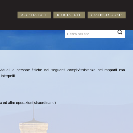
ACCETTA TUTTI
RIFIUTA TUTTI
GESTISCI COOKIE
ATTI
ividuali e persone fisiche nei seguenti campi:Assistenza nei rapporti con
interpelli
da ed altre operazioni straordinarie)