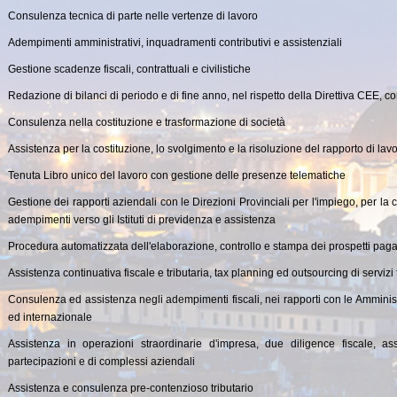
Consulenza tecnica di parte nelle vertenze di lavoro
Adempimenti amministrativi, inquadramenti contributivi e assistenziali
Gestione scadenze fiscali, contrattuali e civilistiche
Redazione di bilanci di periodo e di fine anno, nel rispetto della Direttiva CEE, c
Consulenza nella costituzione e trasformazione di società
Assistenza per la costituzione, lo svolgimento e la risoluzione del rapporto di la
Tenuta Libro unico del lavoro con gestione delle presenze telematiche
Gestione dei rapporti aziendali con le Direzioni Provinciali per l'impiego, per la
adempimenti verso gli Istituti di previdenza e assistenza
Procedura automatizzata dell'elaborazione, controllo e stampa dei prospetti paga
Assistenza continuativa fiscale e tributaria, tax planning ed outsourcing di servizi f
Consulenza ed assistenza negli adempimenti fiscali, nei rapporti con le Amministr
ed internazionale
Assistenza in operazioni straordinarie d'impresa, due diligence fiscale, as
partecipazioni e di complessi aziendali
Assistenza e consulenza pre-contenzioso tributario