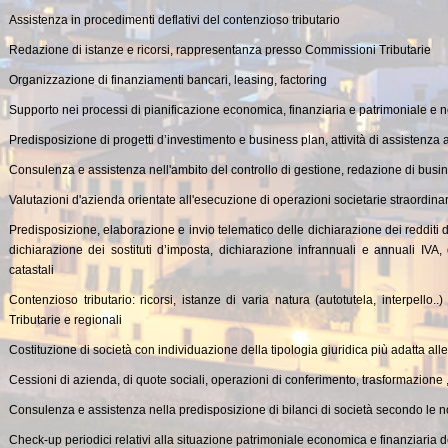
Assistenza in procedimenti deflativi del contenzioso tributario
Redazione di istanze e ricorsi, rappresentanza presso Commissioni Tributarie
Organizzazione di finanziamenti bancari, leasing, factoring
Supporto nei processi di pianificazione economica, finanziaria e patrimoniale e 
Predisposizione di progetti d’investimento e business plan, attività di assistenza 
Consulenza e assistenza nell'ambito del controllo di gestione, redazione di bus
Valutazioni d'azienda orientate all'esecuzione di operazioni societarie straordina
Predisposizione, elaborazione e invio telematico delle dichiarazione dei redditi di
dichiarazione dei sostituti d’imposta, dichiarazione infrannuali e annuali IVA,
catastali
Contenzioso tributario: ricorsi, istanze di varia natura (autotutela, interpello
Tributarie e regionali
Costituzione di società con individuazione della tipologia giuridica più adatta alle e
Cessioni di azienda, di quote sociali, operazioni di conferimento, trasformazione ,
Consulenza e assistenza nella predisposizione di bilanci di società secondo le nor
Check-up periodici relativi alla situazione patrimoniale economica e finanziaria 