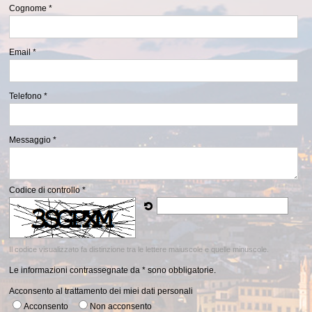
Cognome *
Email *
Telefono *
Messaggio *
Codice di controllo *
Il codice visualizzato fa distinzione tra le lettere maiuscole e quelle minuscole.
Le informazioni contrassegnate da * sono obbligatorie.
Acconsento al trattamento dei miei dati personali
Acconsento
Non acconsento