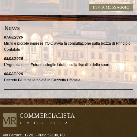
News
07/08/2026
Micro e piccole imprese: l'OIC avvia la consultazione sulla bozza di Principio
Contabile
08/08/2026
L'Agenzia delle Entrate scioglie i dubbi sulla fiscalità dello sport
08/08/2026
Decreto PA: tutte le novità in Gazzetta Ufficiale
COMMERCIALISTA
DEMETRIO LATELLA
Via Ferrucci, 172/D -
Prato
59100
,
PO